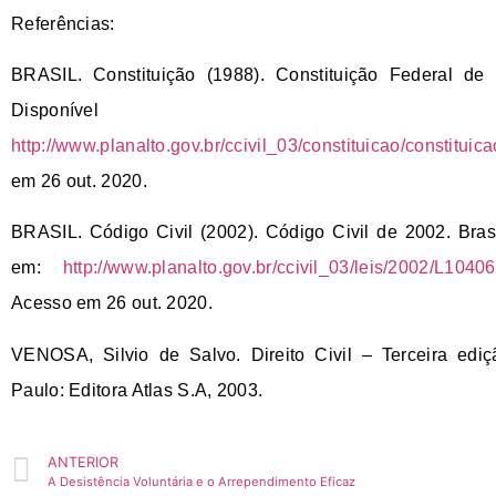
Referências:
BRASIL. Constituição (1988).
Constituição Federal de 
Disponível 
http://www.planalto.gov.br/ccivil_03/constituicao/constituic
em 26 out. 2020.
BRASIL. Código Civil (2002).
Código Civil de 2002.
Brasí
em:
http://www.planalto.gov.br/ccivil_03/leis/2002/L104
Acesso em 26 out. 2020.
VENOSA, Silvio de Salvo.
Direito Civil – Terceira ediç
Paulo: Editora Atlas S.A, 2003.
ANTERIOR
A Desistência Voluntária e o Arrependimento Eficaz