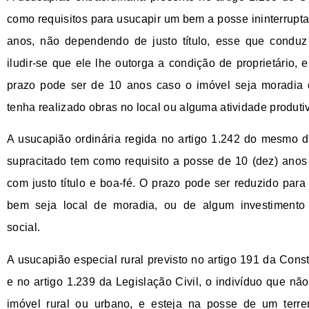
como requisitos para usucapir um bem a posse ininterrupta
anos, não dependendo de justo título, esse que conduz
iludir-se que ele lhe outorga a condição de proprietário, 
prazo pode ser de 10 anos caso o imóvel seja moradia d
tenha realizado obras no local ou alguma atividade produti
A usucapião ordinária regida no artigo 1.242 do mesmo di
supracitado tem como requisito a posse de 10 (dez) ano
com justo título e boa-fé. O prazo pode ser reduzido par
bem seja local de moradia, ou de algum investiment
social.
A usucapião especial rural previsto no artigo 191 da Const
e no artigo 1.239 da Legislação Civil, o indivíduo que n
imóvel rural ou urbano, e esteja na posse de um terre