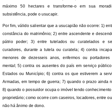
máximo 50 hectares e transforme-o em sua morad
subsistência, pode o usucapir.
Por fim, válido salientar que a usucapião não ocorre: 1) en
constância do matrimônio; 2) entre ascendente e descend
pátrio poder; 3) entre tutelados ou curatelados e s
curadores, durante a tutela ou curatela; 4) contra incap
menores de dezesseis anos, enfermos ou portadores 
mental; 5) contra os ausentes do país em serviço públic
Estados ou Município; 6) contra os que estiverem a ser
Armadas, em tempo de guerra; 7) quando o prazo ainda nã
8) quando o possuidor ocupa o imóvel tendo conhecimento
proprietário; como ocorre com caseiros, locadores, entre ou
não há ânimo de dono.