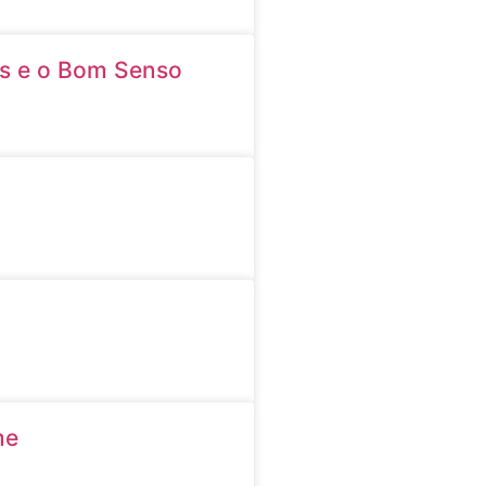
os e o Bom Senso
me