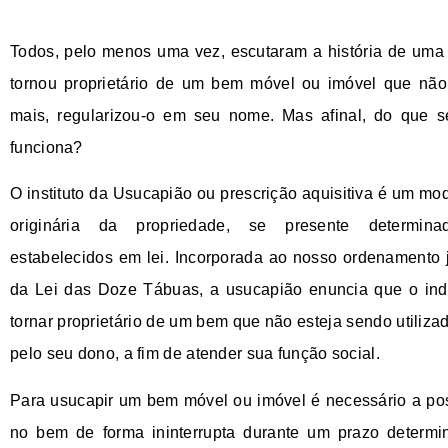
Todos, pelo menos uma vez, escutaram a história de uma
tornou proprietário de um bem móvel ou imóvel que não 
mais, regularizou-o em seu nome. Mas afinal, do que s
funciona?
O instituto da Usucapião ou prescrição aquisitiva é um mo
originária da propriedade, se presente determinad
estabelecidos em lei. Incorporada ao nosso ordenamento j
da Lei das Doze Tábuas, a usucapião enuncia que o ind
tornar proprietário de um bem que não esteja sendo utiliza
pelo seu dono, a fim de atender sua função social.
Para usucapir um bem móvel ou imóvel é necessário a po
no bem de forma ininterrupta durante um prazo determi