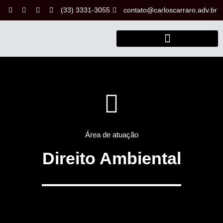
(33) 3331-3055
contato@carloscarraro.adv.br
Área de atuação
Direito Ambiental