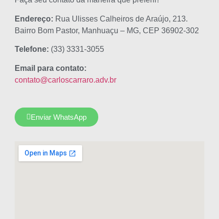
Endereço:
Rua Ulisses Calheiros de Araújo, 213.
Bairro Bom Pastor, Manhuaçu – MG, CEP 36902-302
Telefone:
(33) 3331-3055
Email para contato:
contato@carloscarraro.adv.br
Enviar WhatsApp