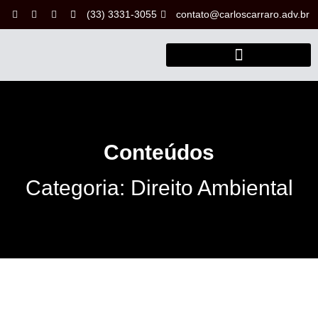
(33) 3331-3055
contato@carloscarraro.adv.br
Conteúdos
Categoria: Direito Ambiental