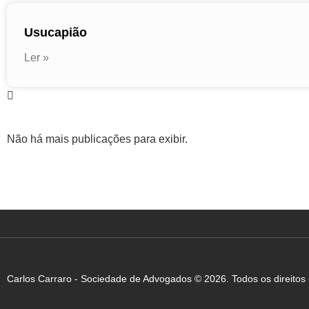
Usucapião
Ler »
Não há mais publicações para exibir.
Carlos Carraro - Sociedade de Advogados © 2026. Todos os direitos r