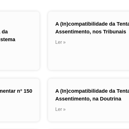
A (In)compatibilidade da Tent
a da
Assentimento, nos Tribunais
Sistema
Ler »
entar n° 150
A (In)compatibilidade da Tent
Assentimento, na Doutrina
Ler »