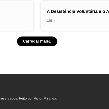
A Desistência Voluntária e o 
Ler »
Carregar mais
eservados. Feito por Victor Miranda.