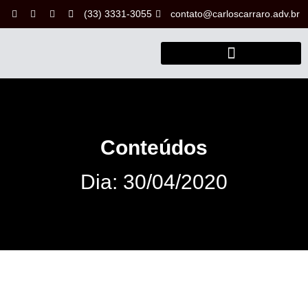
(33) 3331-3055
contato@carloscarraro.adv.br
Conteúdos
Dia: 30/04/2020