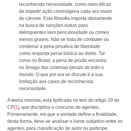
reconhecida necessidade, como meio eficaz
de impedir ação criminógena cada vez maior
do cárcere. Esta filosofia importa obviamente
na busca de sanções outras para
delinquentes sem periculosidade ou crimes
menos graves. Não se trata de combater ou
condenar a pena privativa de liberdade
como resposta penal básica ao delito. Tal
como no Brasil, a pena de prisão encontra
no âmago dos sistemas penais de todo o
mundo. O que por ora se discute é a sua
limitação aos casos de reconhecida
necessidade.
A teoria monista, está tipificada no teor do artigo 29 do
CP
[1]
, que disciplina o concurso de agentes.
Primeiramente, eis que a vontade define a finalidade,
desta forma, deve-se analisar o liame subjetivo entre os
agentes, para classificação de autor ou participe.