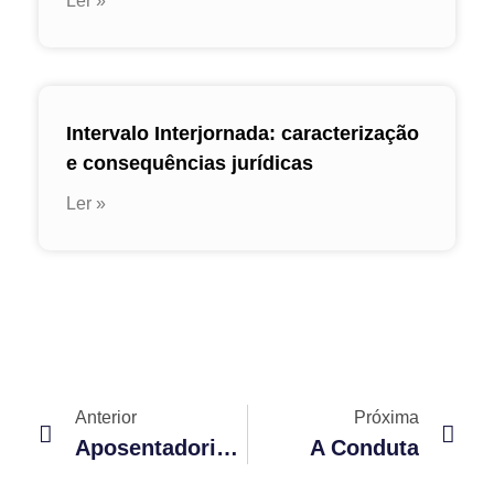
Ler »
Intervalo Interjornada: caracterização
e consequências jurídicas
Ler »
Anterior
Próxima
Aposentadoria Por Idade Urbana
A Conduta