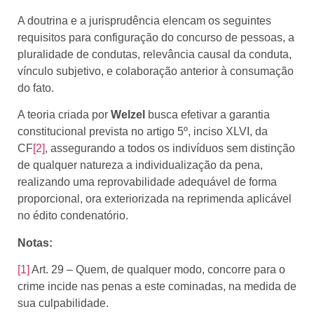
A doutrina e a jurisprudência elencam os seguintes
requisitos para configuração do concurso de pessoas, a
pluralidade de condutas, relevância causal da conduta,
vínculo subjetivo, e colaboração anterior à consumação
do fato.
A teoria criada por
Welzel
busca efetivar a garantia
constitucional prevista no artigo 5º, inciso XLVI, da
CF
[2]
, assegurando a todos os indivíduos sem distinção
de qualquer natureza a individualização da pena,
realizando uma reprovabilidade adequável de forma
proporcional, ora exteriorizada na reprimenda aplicável
no édito condenatório.
Notas:
[1]
Art. 29 – Quem, de qualquer modo, concorre para o
crime incide nas penas a este cominadas, na medida de
sua culpabilidade.