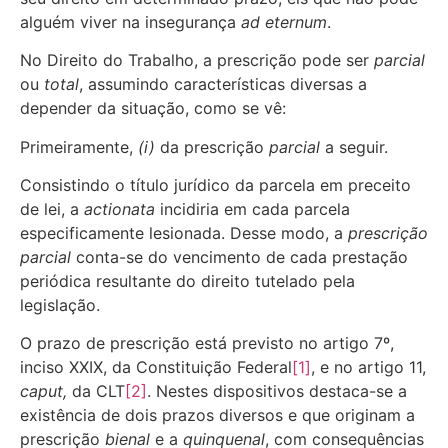
alguém viver na insegurança
ad eternum
.
No Direito do Trabalho, a prescrição pode ser
parcial
ou
total
, assumindo características diversas a
depender da situação, como se vê:
Primeiramente,
(i)
da prescrição
parcial
a seguir.
Consistindo o título jurídico da parcela em preceito
de lei, a
actionata
incidiria em cada parcela
especificamente lesionada. Desse modo, a
prescrição
parcial
conta-se do vencimento de cada prestação
periódica resultante do direito tutelado pela
legislação.
O prazo de prescrição está previsto no artigo 7º,
inciso XXIX, da Constituição Federal
[1]
, e no artigo 11,
caput,
da CLT
[2]
. Nestes dispositivos destaca-se a
existência de dois prazos diversos e que originam a
prescrição
bienal
e a
quinquenal
, com consequências