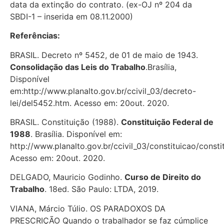
data da extinção do contrato. (ex-OJ nº 204 da
SBDI-1 – inserida em 08.11.2000)
Referências:
BRASIL. Decreto nº 5452, de 01 de maio de 1943.
Consolidação das Leis do Trabalho
.Brasília,
Disponível
em:http://www.planalto.gov.br/ccivil_03/decreto-
lei/del5452.htm. Acesso em: 20out. 2020.
BRASIL. Constituição (1988).
Constituição Federal de
1988
. Brasília. Disponível em:
http://www.planalto.gov.br/ccivil_03/constituicao/consti
Acesso em: 20out. 2020.
DELGADO, Mauricio Godinho.
Curso de Direito do
Trabalho
. 18ed. São Paulo: LTDA, 2019.
VIANA, Márcio Túlio. OS PARADOXOS DA
PRESCRIÇÃO Quando o trabalhador se faz cúmplice