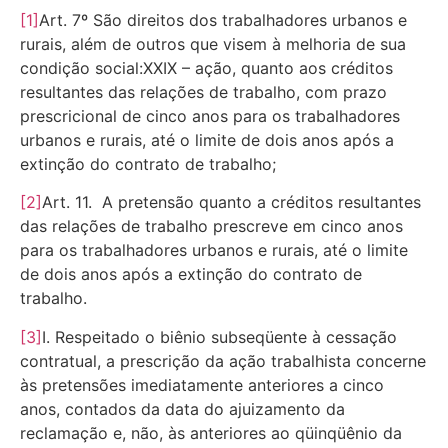
[1]
Art. 7º São direitos dos trabalhadores urbanos e
rurais, além de outros que visem à melhoria de sua
condição social:XXIX – ação, quanto aos créditos
resultantes das relações de trabalho, com prazo
prescricional de cinco anos para os trabalhadores
urbanos e rurais, até o limite de dois anos após a
extinção do contrato de trabalho;
[2]
Art. 11. A pretensão quanto a créditos resultantes
das relações de trabalho prescreve em cinco anos
para os trabalhadores urbanos e rurais, até o limite
de dois anos após a extinção do contrato de
trabalho.
[3]
I. Respeitado o biênio subseqüente à cessação
contratual, a prescrição da ação trabalhista concerne
às pretensões imediatamente anteriores a cinco
anos, contados da data do ajuizamento da
reclamação e, não, às anteriores ao qüinqüênio da