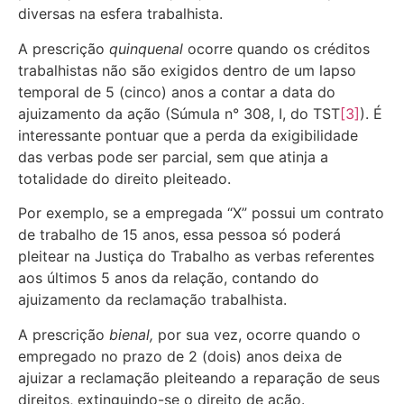
diversas na esfera trabalhista.
A prescrição
quinquenal
ocorre quando os créditos
trabalhistas não são exigidos dentro de um lapso
temporal de 5 (cinco) anos a contar a data do
ajuizamento da ação (Súmula n° 308, I, do TST
[3]
). É
interessante pontuar que a perda da exigibilidade
das verbas pode ser parcial, sem que atinja a
totalidade do direito pleiteado.
Por exemplo, se a empregada “X” possui um contrato
de trabalho de 15 anos, essa pessoa só poderá
pleitear na Justiça do Trabalho as verbas referentes
aos últimos 5 anos da relação, contando do
ajuizamento da reclamação trabalhista.
A prescrição
bienal,
por sua vez, ocorre quando o
empregado no prazo de 2 (dois) anos deixa de
ajuizar a reclamação pleiteando a reparação de seus
direitos, extinguindo-se o direito de ação.