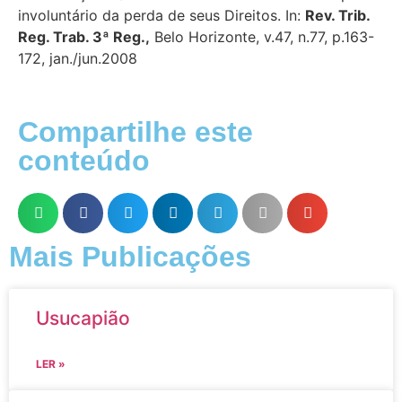
involuntário da perda de seus Direitos. In:
Rev. Trib.
Reg. Trab. 3ª Reg.,
Belo Horizonte, v.47, n.77, p.163-
172, jan./jun.2008
Compartilhe este
conteúdo
Mais Publicações
Usucapião
LER »