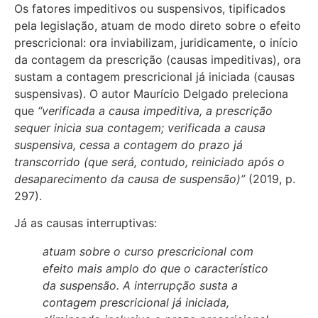
Os fatores impeditivos ou suspensivos, tipificados
pela legislação, atuam de modo direto sobre o efeito
prescricional: ora inviabilizam, juridicamente, o início
da contagem da prescrição (causas impeditivas), ora
sustam a contagem prescricional já iniciada (causas
suspensivas). O autor Maurício Delgado preleciona
que
“verificada a causa impeditiva, a prescrição
sequer inicia sua contagem; verificada a causa
suspensiva, cessa a contagem do prazo já
transcorrido (que será, contudo, reiniciado após o
desaparecimento da causa de suspensão)”
(2019, p.
297).
Já as causas interruptivas:
atuam sobre o curso prescricional com
efeito mais amplo do que o característico
da suspensão. A interrupção susta a
contagem prescricional já iniciada,