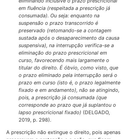
eliminando inclusive o prazo prescricional
em fluência (respeitada a prescrição já
consumada). Ou seja: enquanto na
suspensão o prazo transcorrido é
preservado (retomando-se a contagem
sustada após o desaparecimento da causa
suspensiva), na interrupção verifica-se a
eliminação do prazo prescricional em
curso, favorecendo mais largamente o
titular do direito. É óbvio, como visto, que
o prazo eliminado pela interrupção será o
prazo em curso (isto é, o prazo legalmente
fixado e em andamento), não se atingindo,
pois, a prescrição já consumada (que
corresponde ao prazo que já suplantou o
lapso prescricional fixado)
(DELGADO,
2019, p. 298).
A prescrição não extingue o direito, pois apenas