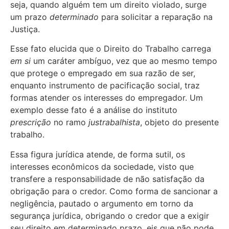
seja, quando alguém tem um direito violado, surge
um prazo
determinado
para solicitar a reparação na
Justiça.
Esse fato elucida que o Direito do Trabalho carrega
em si
um caráter ambíguo, vez que ao mesmo tempo
que protege o empregado em sua razão de ser,
enquanto instrumento de pacificação social, traz
formas atender os interesses do empregador. Um
exemplo desse fato é a análise do instituto
prescrição
no ramo
justrabalhista
, objeto do presente
trabalho.
Essa figura jurídica atende, de forma sutil, os
interesses econômicos da sociedade, visto que
transfere a responsabilidade de não satisfação da
obrigação para o credor. Como forma de sancionar a
negligência, pautado o argumento em torno da
segurança jurídica, obrigando o credor que a exigir
seu direito em determinado prazo, eis que não pode