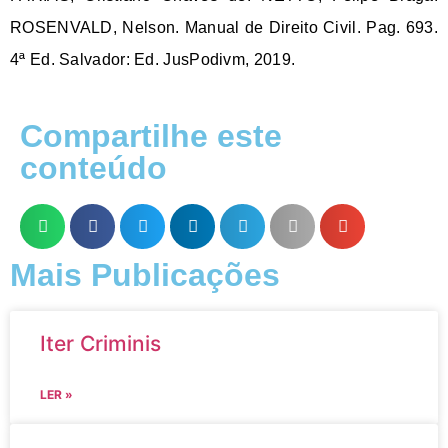
ROSENVALD, Nelson.
Manual de Direito Civil
. Pag. 693.
4ª Ed. Salvador: Ed. JusPodivm, 2019.
Compartilhe este
conteúdo
Mais Publicações
Iter Criminis
LER »