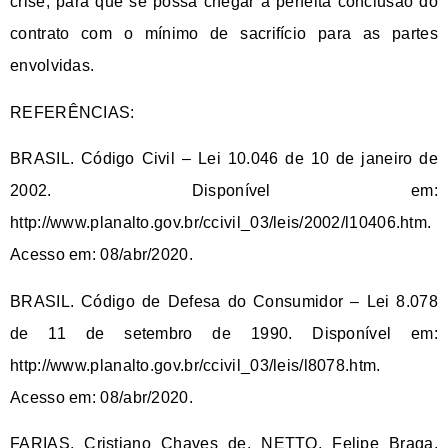
crise, para que se possa chegar à perfeita conclusão do
contrato com o mínimo de sacrifício para as partes
envolvidas.
REFERÊNCIAS:
BRASIL.
Código Civil – Lei 10.046 de 10 de janeiro de
2002
. Disponível em:
http://www.planalto.gov.br/ccivil_03/leis/2002/l10406.htm.
Acesso em: 08/abr/2020.
BRASIL.
Código de Defesa do Consumidor – Lei 8.078
de 11 de setembro de 1990
. Disponível em:
http://www.planalto.gov.br/ccivil_03/leis/l8078.htm.
Acesso em: 08/abr/2020.
FARIAS, Cristiano Chaves de. NETTO, Felipe Braga.