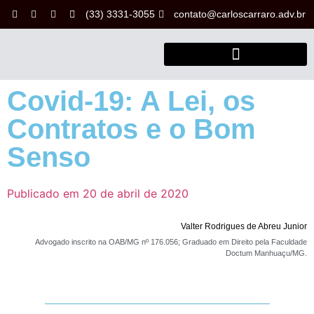
(33) 3331-3055
contato@carloscarraro.adv.br
Covid-19: A Lei, os
Contratos e o Bom
Senso
Publicado em
20 de abril de 2020
Valter Rodrigues de Abreu Junior
Advogado inscrito na OAB/MG nº 176.056; Graduado em Direito pela Faculdade
Doctum Manhuaçu/MG.